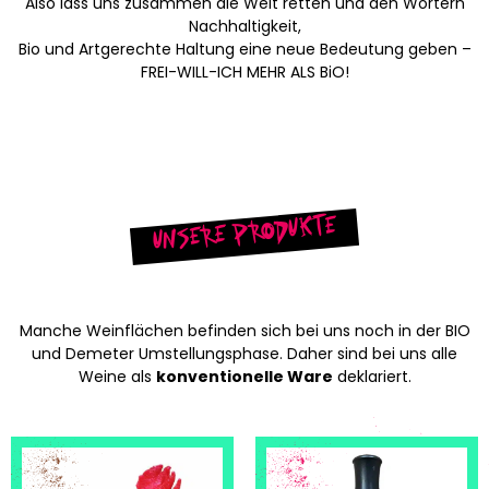
Also lass uns zusammen die Welt retten und den Wörtern
Nachhaltigkeit,
Bio und Artgerechte Haltung eine neue Bedeutung geben –
FREI-WILL-ICH MEHR ALS BiO!
Unsere Produkte
Manche Weinflächen befinden sich bei uns noch in der BIO
und Demeter Umstellungsphase. Daher sind bei uns alle
Weine als
konventionelle Ware
deklariert.