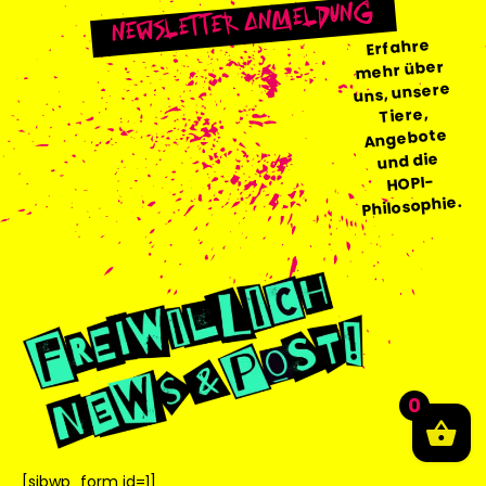
Newsletter Anmeldung
0
[sibwp_form id=1]